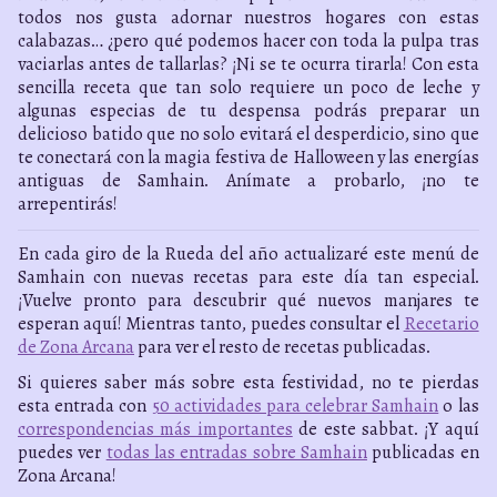
todos nos gusta adornar nuestros hogares con estas
calabazas… ¿pero qué podemos hacer con toda la pulpa tras
vaciarlas antes de tallarlas? ¡Ni se te ocurra tirarla! Con esta
sencilla receta que tan solo requiere un poco de leche y
algunas especias de tu despensa podrás preparar un
delicioso batido que no solo evitará el desperdicio, sino que
te conectará con la magia festiva de Halloween y las energías
antiguas de Samhain. Anímate a probarlo, ¡no te
arrepentirás!
En cada giro de la Rueda del año actualizaré este menú de
Samhain con nuevas recetas para este día tan especial.
¡Vuelve pronto para descubrir qué nuevos manjares te
esperan aquí! Mientras tanto, puedes consultar el
Recetario
de Zona Arcana
para ver el resto de recetas publicadas.
Si quieres saber más sobre esta festividad, no te pierdas
esta entrada con
50 actividades para celebrar Samhain
o las
correspondencias más importantes
de este sabbat. ¡Y aquí
puedes ver
todas las entradas sobre Samhain
publicadas en
Zona Arcana!