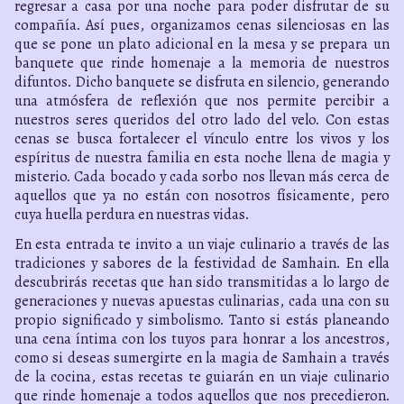
regresar a casa por una noche para poder disfrutar de su
compañía. Así pues, organizamos cenas silenciosas en las
que se pone un plato adicional en la mesa y se prepara un
banquete que rinde homenaje a la memoria de nuestros
difuntos. Dicho banquete se disfruta en silencio, generando
una atmósfera de reflexión que nos permite percibir a
nuestros seres queridos del otro lado del velo. Con estas
cenas se busca fortalecer el vínculo entre los vivos y los
espíritus de nuestra familia en esta noche llena de magia y
misterio. Cada bocado y cada sorbo nos llevan más cerca de
aquellos que ya no están con nosotros físicamente, pero
cuya huella perdura en nuestras vidas.
En esta entrada te invito a un viaje culinario a través de las
tradiciones y sabores de la festividad de Samhain. En ella
descubrirás recetas que han sido transmitidas a lo largo de
generaciones y nuevas apuestas culinarias, cada una con su
propio significado y simbolismo. Tanto si estás planeando
una cena íntima con los tuyos para honrar a los ancestros,
como si deseas sumergirte en la magia de Samhain a través
de la cocina, estas recetas te guiarán en un viaje culinario
que rinde homenaje a todos aquellos que nos precedieron.