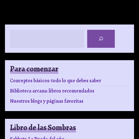
Buscar
Para comenzar
Conceptos básicos: todo lo que debes saber
Biblioteca arcana: libros recomendados
Nuestros blogs y páginas favoritas
Libro de las Sombras