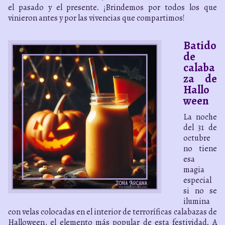
el pasado y el presente. ¡Brindemos por todos los que
vinieron antes y por las vivencias que compartimos!
Batido
de
calaba
za de
Hallo
ween
La noche
del 31 de
octubre
no tiene
esa
magia
especial
si no se
ilumina
con velas colocadas en el interior de terroríficas calabazas de
Halloween, el elemento más popular de esta festividad. A