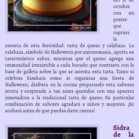
octubre
con un
postre
que
captura
la
esencia de esta festividad: tarta de queso y calabaza. La
calabaza, símbolo de Halloween por antonomasia, aporta su
característico sabor, mientras que el queso agrega una
cremosidad irresistible a cada bocado que contrasta con la
base de galleta sobre la que se asienta esta tarta. Tanto si
celebras Samhain como si organizas una fiesta de
Halloween, disfruta en la cocina preparando esta sabrosa
receta y sorprende a tus seres queridos con una apuesta
innovadora a la tradicional tarta de queso. Su particular
combinación de sabores agradará a niños y mayores. ¡Se
acabará antes de que puedas darte cuenta!
Sidra
de la