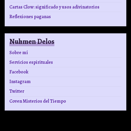
Cartas Clow: significado y usos adivinatorios
Reflexiones paganas
Nuhmen Delos
Sobre mí
Servicios espirituales
Facebook
Instagram
Twitter
Coven Misterios del Tiempo