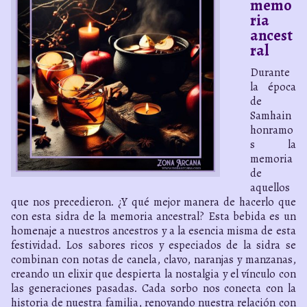
memo
ria
ancest
ral
Durante
la época
de
Samhain
honramo
s la
memoria
de
aquellos
que nos precedieron. ¿Y qué mejor manera de hacerlo que
con esta sidra de la memoria ancestral? Esta bebida es un
homenaje a nuestros ancestros y a la esencia misma de esta
festividad. Los sabores ricos y especiados de la sidra se
combinan con notas de canela, clavo, naranjas y manzanas,
creando un elixir que despierta la nostalgia y el vínculo con
las generaciones pasadas. Cada sorbo nos conecta con la
historia de nuestra familia, renovando nuestra relación con